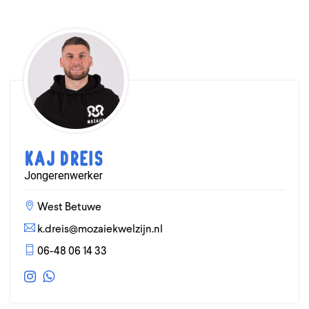
Kaj Dreis
Jongerenwerker
West Betuwe
k.dreis@mozaiekwelzijn.nl
06-48 06 14 33