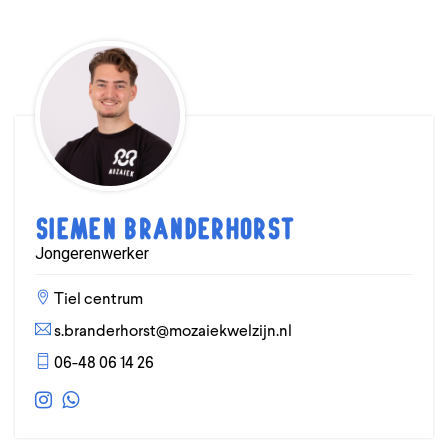
Siemen Branderhorst
Jongerenwerker
Tiel centrum
s.branderhorst@mozaiekwelzijn.nl
06-48 06 14 26