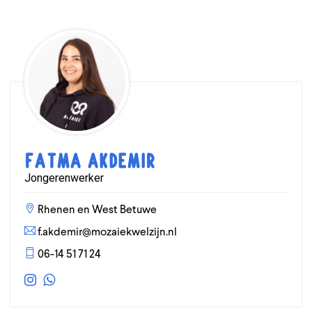
Fatma Akdemir
Jongerenwerker
Rhenen en West Betuwe
f.akdemir@mozaiekwelzijn.nl
06-14 51 71 24