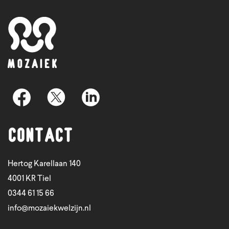
Contact
Hertog Karellaan 140
4001 KR Tiel
0344 61 15 66
info@mozaiekwelzijn.nl