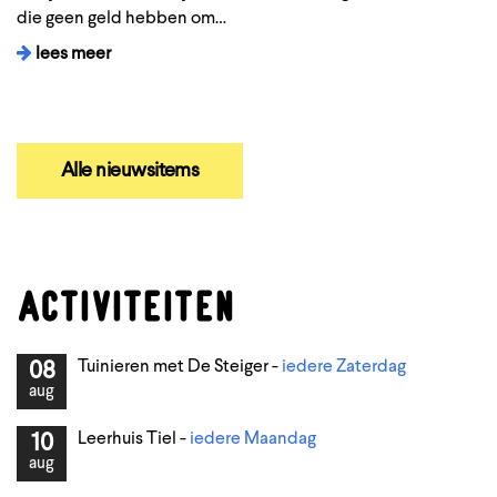
die geen geld hebben om…
lees meer
Alle nieuwsitems
ACTIVITEITEN
Tuinieren met De Steiger -
iedere Zaterdag
08
aug
Leerhuis Tiel -
iedere Maandag
10
aug