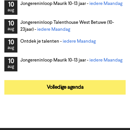
Jongereninloop Maurik 10-13 jaar -
iedere Maandag
10
aug
Jongereninloop Talenthouse West Betuwe (10-
10
aug
23jaar) -
iedere Maandag
Ontdek je talenten -
iedere Maandag
10
aug
Jongereninloop Maurik 10-13 jaar -
iedere Maandag
10
aug
Volledige agenda