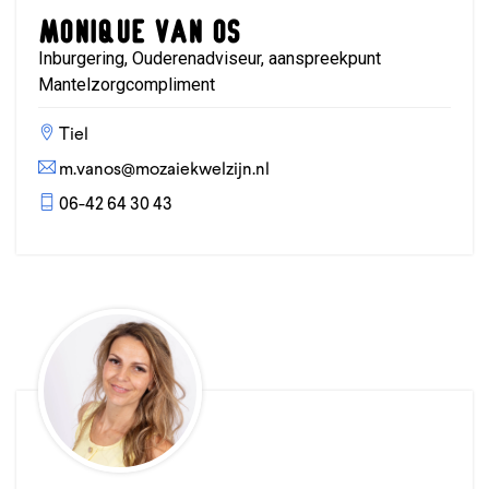
Monique van Os
Inburgering, Ouderenadviseur, aanspreekpunt
Mantelzorgcompliment
Tiel
m.vanos@mozaiekwelzijn.nl
06-42 64 30 43