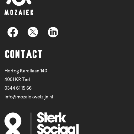
Contact
Hertog Karellaan 140
4001 KR Tiel
0344 61 15 66
info@mozaiekwelzijn.nl