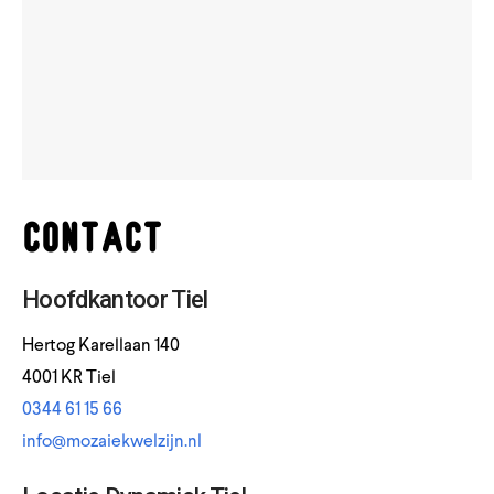
Contact
Hoofdkantoor Tiel
Hertog Karellaan 140
4001 KR Tiel
0344 61 15 66
info@mozaiekwelzijn.nl