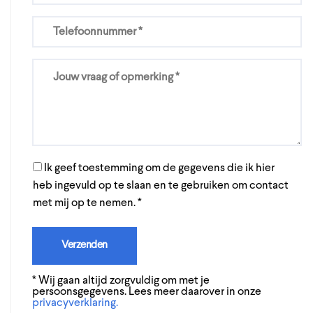
Gelieve dit veld leeg te laten.
Gelieve dit veld leeg te laten.
Ik geef toestemming om de gegevens die ik hier
heb ingevuld op te slaan en te gebruiken om contact
met mij op te nemen. *
* Wij gaan altijd zorgvuldig om met je
persoonsgegevens. Lees meer daarover in onze
privacyverklaring.