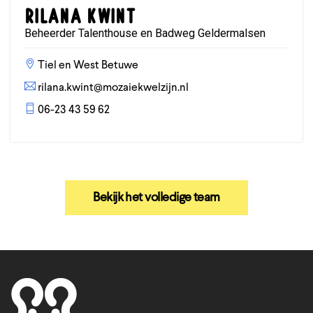
Rilana Kwint
Beheerder Talenthouse en Badweg Geldermalsen
Tiel en West Betuwe
rilana.kwint@mozaiekwelzijn.nl
06-23 43 59 62
Bekijk het volledige team