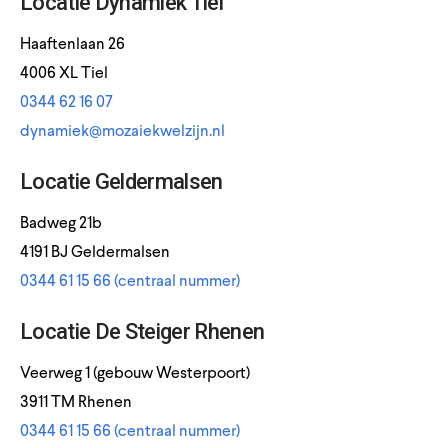
Locatie Dynamiek Tiel
Haaftenlaan 26
4006 XL Tiel
0344 62 16 07
dynamiek@mozaiekwelzijn.nl
Locatie Geldermalsen
Badweg 21b
4191 BJ Geldermalsen
0344 61 15 66 (centraal nummer)
Locatie De Steiger Rhenen
Veerweg 1 (gebouw Westerpoort)
3911 TM Rhenen
0344 61 15 66 (centraal nummer)