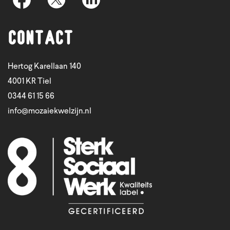
Contact
Hertog Karellaan 140
4001 KR Tiel
0344 61 15 66
info@mozaiekwelzijn.nl