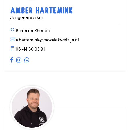
Amber Hartemink
Jongerenwerker
Buren en Rhenen
a.hartemink@mozaiekwelzijn.nl
06 -14 30 03 91