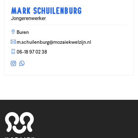
Mark Schuilenburg
Jongerenwerker
Buren
m.schuilenburg@mozaiekwelzijn.nl
06-18 97 02 38