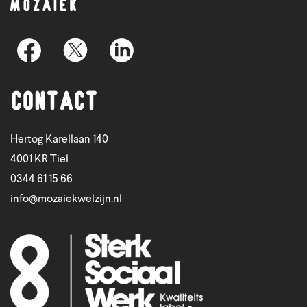
Contact
Hertog Karellaan 140
4001 KR Tiel
0344 61 15 66
info@mozaiekwelzijn.nl