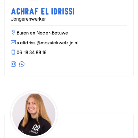
Achraf El Idrissi
Jongerenwerker
Buren en Neder-Betuwe
a.elidrissi@mozaiekwelzijn.nl
06-18 34 88 16