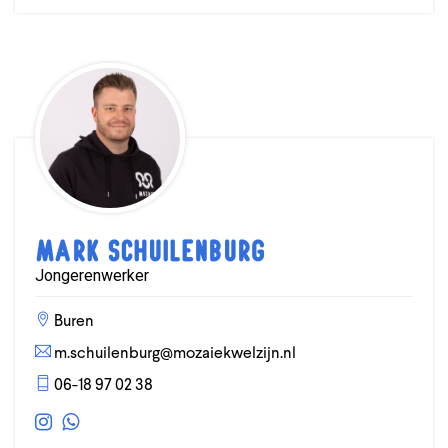
Mark Schuilenburg
Jongerenwerker
Buren
m.schuilenburg@mozaiekwelzijn.nl
06-18 97 02 38