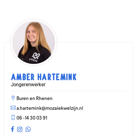
Amber Hartemink
Jongerenwerker
Buren en Rhenen
a.hartemink@mozaiekwelzijn.nl
06 -14 30 03 91