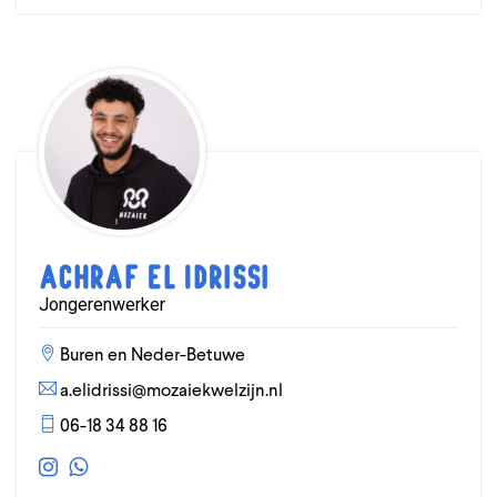
Achraf El Idrissi
Jongerenwerker
Buren en Neder-Betuwe
a.elidrissi@mozaiekwelzijn.nl
06-18 34 88 16