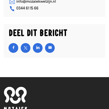
info@mozaiekwelzijn.nl
0344 61 15 66
Deel dit bericht