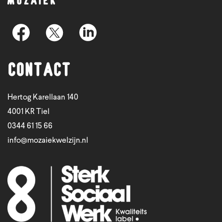
Contact
Hertog Karellaan 140
4001 KR Tiel
0344 61 15 66
info@mozaiekwelzijn.nl