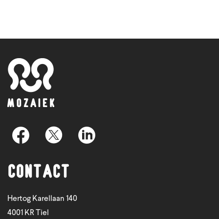
Contact
Hertog Karellaan 140
4001 KR Tiel