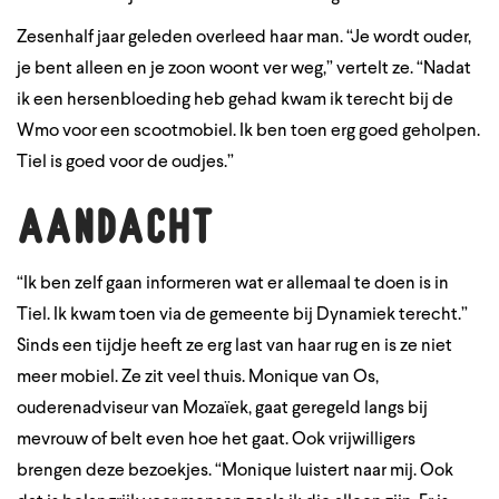
Zesenhalf jaar geleden overleed haar man. “Je wordt ouder,
je bent alleen en je zoon woont ver weg,” vertelt ze. “Nadat
ik een hersenbloeding heb gehad kwam ik terecht bij de
Wmo voor een scootmobiel. Ik ben toen erg goed geholpen.
Tiel is goed voor de oudjes.”
Aandacht
“Ik ben zelf gaan informeren wat er allemaal te doen is in
Tiel. Ik kwam toen via de gemeente bij Dynamiek terecht.”
Sinds een tijdje heeft ze erg last van haar rug en is ze niet
meer mobiel. Ze zit veel thuis. Monique van Os,
ouderenadviseur van Mozaïek, gaat geregeld langs bij
mevrouw of belt even hoe het gaat. Ook vrijwilligers
brengen deze bezoekjes. “Monique luistert naar mij. Ook