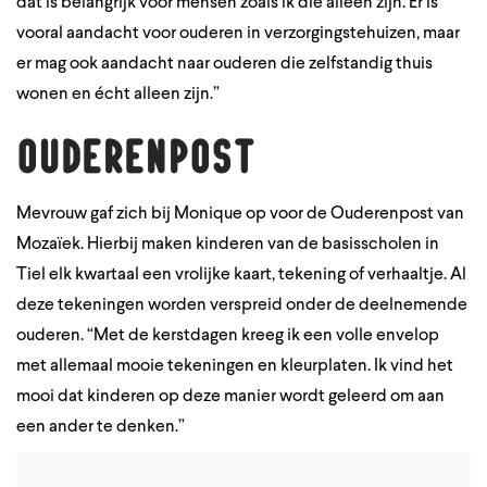
dat is belangrijk voor mensen zoals ik die alleen zijn. Er is
vooral aandacht voor ouderen in verzorgingstehuizen, maar
er mag ook aandacht naar ouderen die zelfstandig thuis
wonen en écht alleen zijn.”
Ouderenpost
Mevrouw gaf zich bij Monique op voor de Ouderenpost van
Mozaïek. Hierbij maken kinderen van de basisscholen in
Tiel elk kwartaal een vrolijke kaart, tekening of verhaaltje. Al
deze tekeningen worden verspreid onder de deelnemende
ouderen. “Met de kerstdagen kreeg ik een volle envelop
met allemaal mooie tekeningen en kleurplaten. Ik vind het
mooi dat kinderen op deze manier wordt geleerd om aan
een ander te denken.”