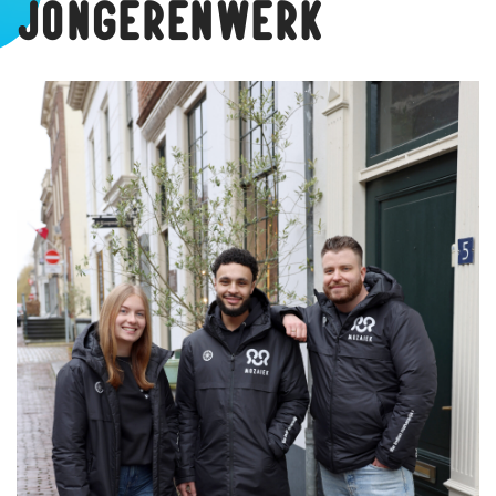
jongerenwerk