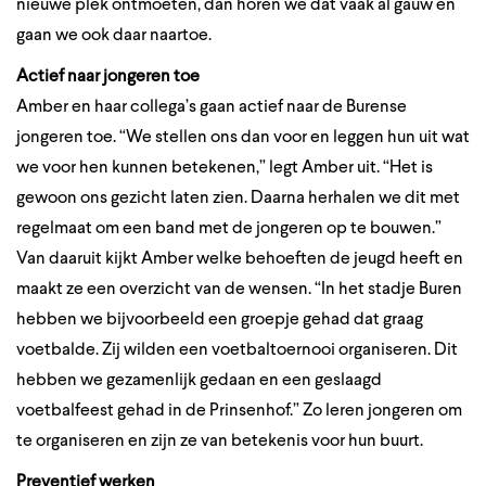
nieuwe plek ontmoeten, dan horen we dat vaak al gauw en
gaan we ook daar naartoe.
Actief naar jongeren toe
Amber en haar collega’s gaan actief naar de Burense
jongeren toe. “We stellen ons dan voor en leggen hun uit wat
we voor hen kunnen betekenen,” legt Amber uit. “Het is
gewoon ons gezicht laten zien. Daarna herhalen we dit met
regelmaat om een band met de jongeren op te bouwen.”
Van daaruit kijkt Amber welke behoeften de jeugd heeft en
maakt ze een overzicht van de wensen. “In het stadje Buren
hebben we bijvoorbeeld een groepje gehad dat graag
voetbalde. Zij wilden een voetbaltoernooi organiseren. Dit
hebben we gezamenlijk gedaan en een geslaagd
voetbalfeest gehad in de Prinsenhof.” Zo leren jongeren om
te organiseren en zijn ze van betekenis voor hun buurt.
Preventief werken