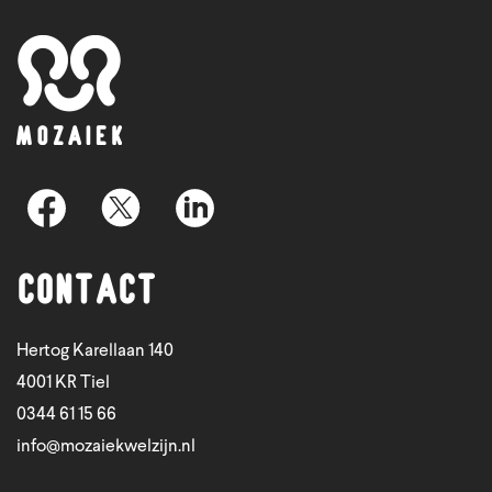
Contact
Hertog Karellaan 140
4001 KR Tiel
0344 61 15 66
info@mozaiekwelzijn.nl