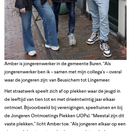
Amber is jongerenwerker in de gemeente Buren. “Als
jongerenwerker ben ik – samen met mijn collega’s – overal
waar de jongeren zijn: van Beusichem tot Lingemeer.
Het straatwerk speelt zich af op plekken waar de jeugd in
de leeftijd van tien tot en met drieëntwintig jaar elkaar
ontmoet. Bijvoorbeeld bij verenigingen, speeltuinen en bij
de Jongeren Ontmoetings Plekken (JOPs). “Meestal zijn dit
vaste plekken,” licht Amber toe. “Als jongeren elkaar op een