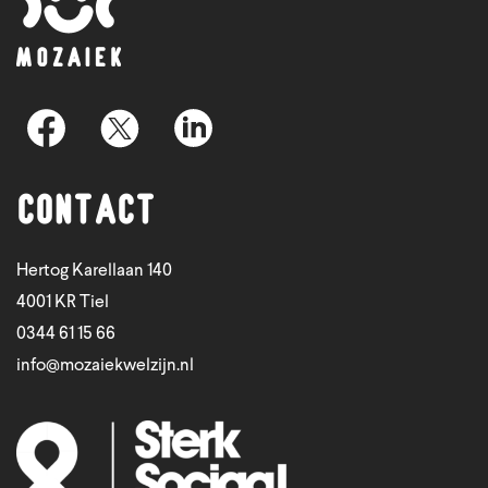
Contact
Hertog Karellaan 140
4001 KR Tiel
0344 61 15 66
info@mozaiekwelzijn.nl