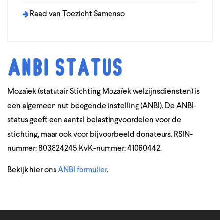
Raad van Toezicht Samenso
ANBI status
Mozaïek (statutair Stichting Mozaïek welzijnsdiensten) is
een algemeen nut beogende instelling (ANBI). De ANBI-
status geeft een aantal belastingvoordelen voor de
stichting, maar ook voor bijvoorbeeld donateurs. RSIN-
nummer: 803824245 KvK-nummer: 41060442.
Bekijk hier ons
ANBI formulier
.