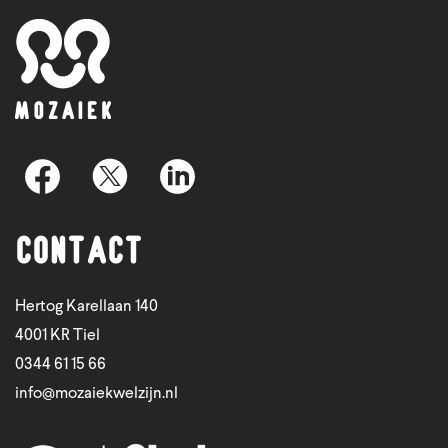
Contact
Hertog Karellaan 140
4001 KR Tiel
0344 61 15 66
info@mozaiekwelzijn.nl