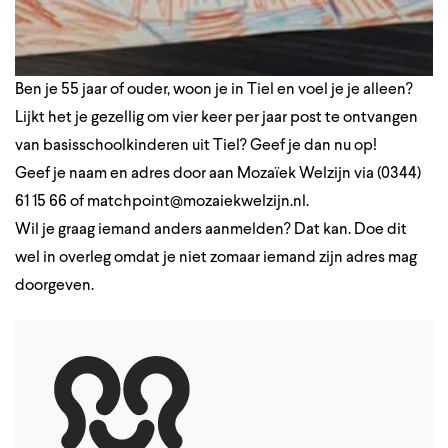
Ben je 55 jaar of ouder, woon je in Tiel en voel je je alleen?
Lijkt het je gezellig om vier keer per jaar post te ontvangen
van basisschoolkinderen uit Tiel? Geef je dan nu op!
Geef je naam en adres door aan Mozaïek Welzijn via (0344)
61 15 66 of
matchpoint@mozaiekwelzijn.nl
.
Wil je graag iemand anders aanmelden? Dat kan. Doe dit
wel in overleg omdat je niet zomaar iemand zijn adres mag
doorgeven.