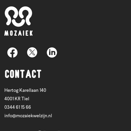
Contact
Hertog Karellaan 140
4001 KR Tiel
0344 61 15 66
info@mozaiekwelzijn.nl