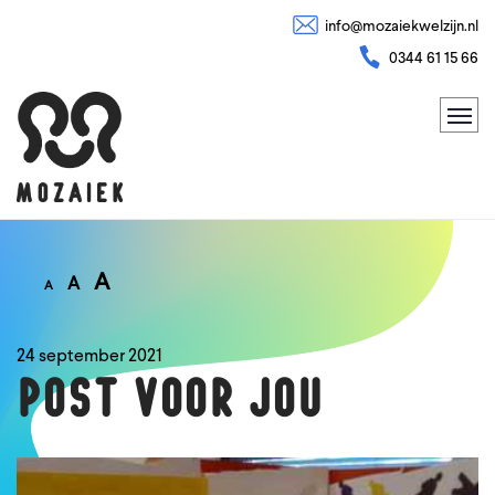
info@mozaiekwelzijn.nl
0344 61 15 66
A
A
A
24 september 2021
POST VOOR JOU