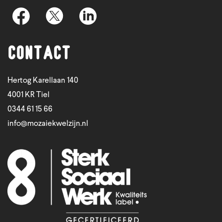
Contact
Hertog Karellaan 140
4001 KR Tiel
0344 61 15 66
info@mozaiekwelzijn.nl