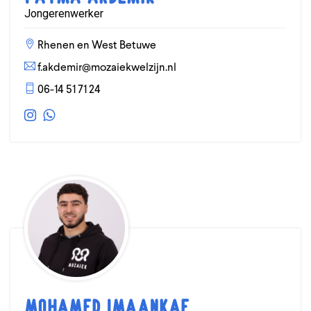
Jongerenwerker
Rhenen en West Betuwe
f.akdemir@mozaiekwelzijn.nl
06-14 51 71 24
Mohamed Imaankaf