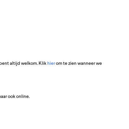
bent altijd welkom. Klik
hier
om te zien wanneer we
maar ook online.