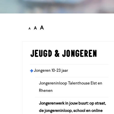
A
A
A
Jeugd & jongeren
Jongeren 10-23 jaar
Jongereninloop Talenthouse Elst en
Rhenen
Jongerenwerk in jouw buurt: op straat,
de jongereninloop, school en online