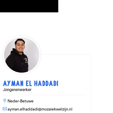
Ayman El Haddadi
Jongerenwerker
Neder-Betuwe
ayman.elhaddadi@mozaiekwelzijn.nl