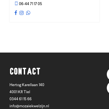
06-44 71 17 05
Contact
Hertog Karellaan 140
4001 KR Tiel
0344 61 15 66
info@mozaiekwelzijn.nl