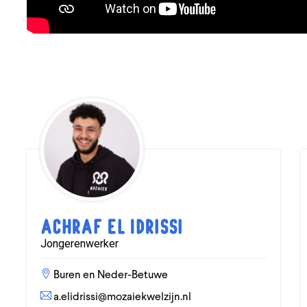
Achraf El Idrissi
Jongerenwerker
Buren en Neder-Betuwe
a.elidrissi@mozaiekwelzijn.nl