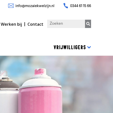
info@mozaiekwelzijn.nl
0344 61 15 66
Werken bij
Contact
VRIJWILLIGERS