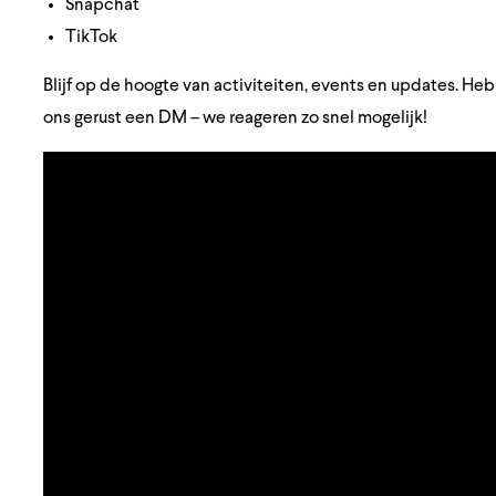
Snapchat
TikTok
Blijf op de hoogte van activiteiten, events en updates. Heb
ons gerust een DM – we reageren zo snel mogelijk!