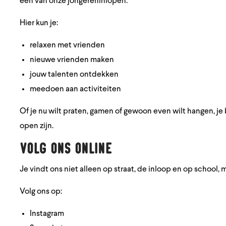
een van onze jongereninlopen.
Hier kun je:
relaxen met vrienden
nieuwe vrienden maken
jouw talenten ontdekken
meedoen aan activiteiten
Of je nu wilt praten, gamen of gewoon even wilt hangen, je 
open zijn.
Volg ons online
Je vindt ons niet alleen op straat, de inloop en op school, 
Volg ons op:
Instagram