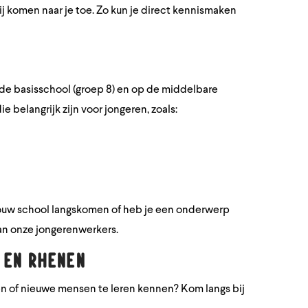
j komen naar je toe. Zo kun je direct kennismaken
 de basisschool (groep 8) en op de middelbare
 belangrijk zijn voor jongeren, zoals:
 jouw school langskomen of heb je een onderwerp
an onze jongerenwerkers.
 en Rhenen
en of nieuwe mensen te leren kennen? Kom langs bij