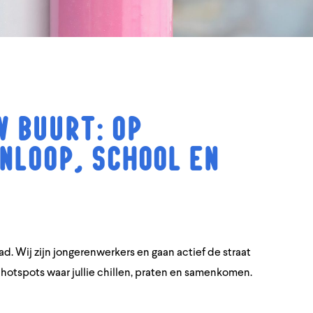
 buurt: op
nloop, school en
ad. Wij zijn jongerenwerkers en gaan actief de straat
otspots waar jullie chillen, praten en samenkomen.