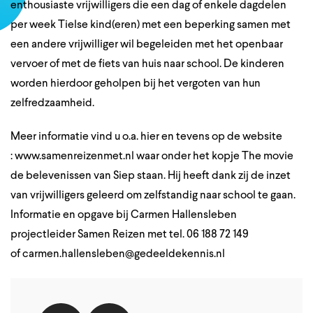
enthousiaste vrijwilligers die een dag of enkele dagdelen
per week Tielse kind(eren) met een beperking samen met
een andere vrijwilliger wil begeleiden met het openbaar
vervoer of met de fiets van huis naar school. De kinderen
worden hierdoor geholpen bij het vergoten van hun
zelfredzaamheid.
Meer informatie vind u o.a.
hier
en tevens
op de website
:
www.samenreizenmet.nl
waar onder het kopje The movie
de belevenissen van Siep staan. Hij heeft dank zij de inzet
van vrijwilligers geleerd om zelfstandig naar school te gaan.
Informatie en opgave bij Carmen Hallensleben
projectleider Samen Reizen met tel. 06 188 72 149
of
carmen.hallensleben@gedeeldekennis.nl