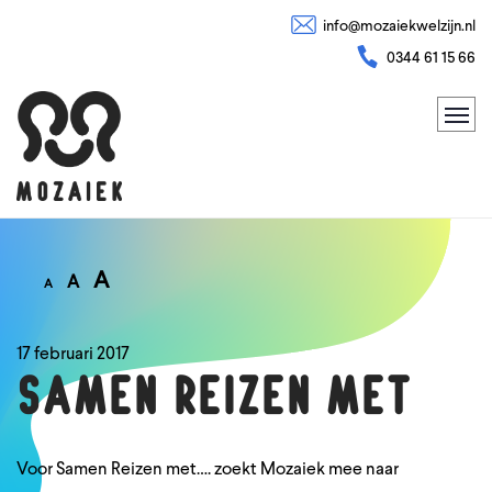
info@mozaiekwelzijn.nl
0344 61 15 66
A
A
A
17 februari 2017
SAMEN REIZEN MET
Voor Samen Reizen met…. zoekt Mozaiek mee naar