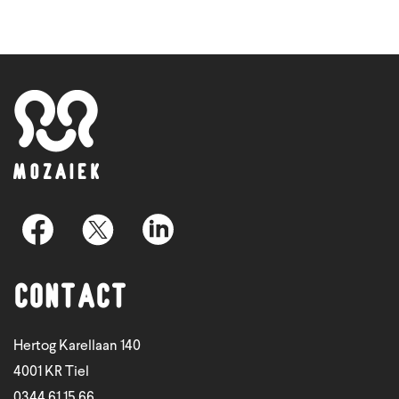
Contact
Hertog Karellaan 140
4001 KR Tiel
0344 61 15 66