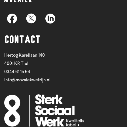
Contact
Hertog Karellaan 140
4001 KR Tiel
0344 61 15 66
info@mozaiekwelzijn.nl