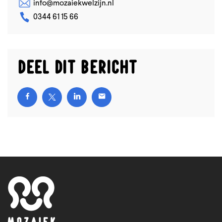
info@mozaiekwelzijn.nl
0344 61 15 66
Deel dit bericht