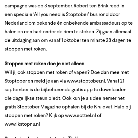
campagne was op 3 september. Robert ten Brink reed in
een speciale ‘All you need is Stoptober’ bus rond door
Nederland om bekende én onbekende ambassadeurs op te
halen en een hart onder de riem te steken. Zij gaan allemaal
de uitdaging aan om vanaf 1 oktober ten minste 28 dagen te
stoppen met roken.
Stoppen met roken doe je niet alleen
Wil jij ook stoppen met roken of vapen? Doe dan mee met
Stoptober en meld je aan via
www.stoptober.nl
. Vanaf 21
september is de bijbehorende gratis app te downloaden
die dagelijkse steun biedt. Ook kun je als deelnemer het
gratis Stoptober Magazine ophalen bij de Kruidvat. Hulp bij
stoppen met roken? Kijk op
www.ecttiel.nl
of
www.ikstopnu.nl