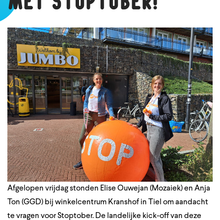
met Stoptober!
Afgelopen vrijdag stonden Elise Ouwejan (Mozaiek) en Anja
Ton (GGD) bij winkelcentrum Kranshof in Tiel om aandacht
te vragen voor Stoptober. De landelijke kick-off van deze