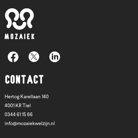
Contact
Hertog Karellaan 140
4001 KR Tiel
0344 61 15 66
info@mozaiekwelzijn.nl