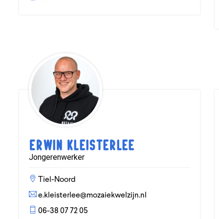
Erwin Kleisterlee
Jongerenwerker
Tiel-Noord
e.kleisterlee@mozaiekwelzijn.nl
06-38 07 72 05