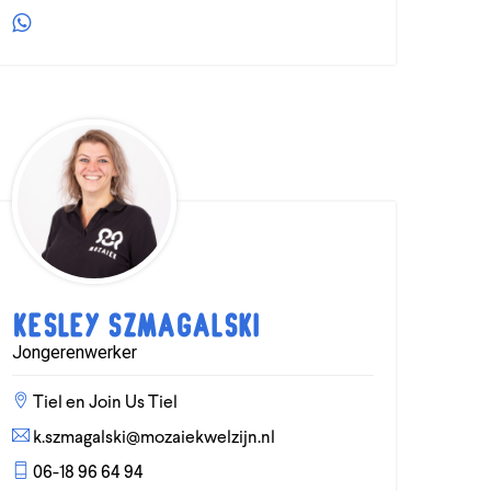
Kesley Szmagalski
Jongerenwerker
Tiel en Join Us Tiel
k.szmagalski@mozaiekwelzijn.nl
06-18 96 64 94