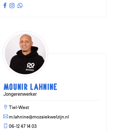
Mounir Lahnine
Jongerenwerker
Tiel-West
m.lahnine@mozaiekwelzijn.nl
06-12 47 14 03