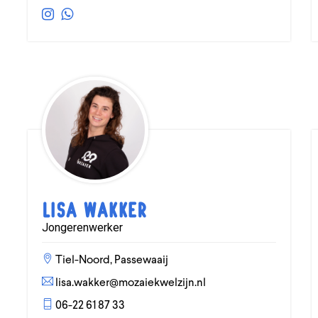
Lisa Wakker
Jongerenwerker
Tiel-Noord, Passewaaij
lisa.wakker@mozaiekwelzijn.nl
06-22 61 87 33