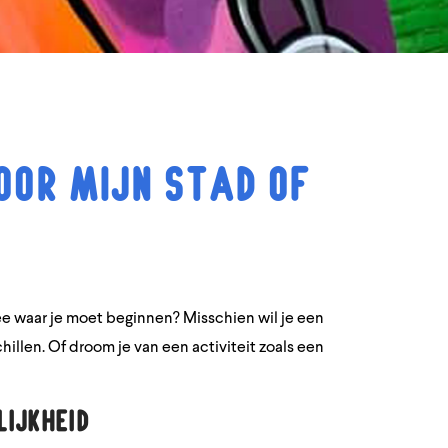
voor mijn stad of
ee waar je moet beginnen? Misschien wil je een
illen. Of droom je van een activiteit zoals een
ijkheid