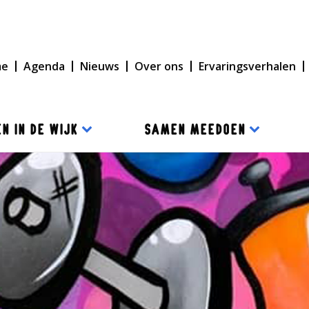
me
Agenda
Nieuws
Over ons
Ervaringsverhalen
N IN DE WIJK
SAMEN MEEDOEN