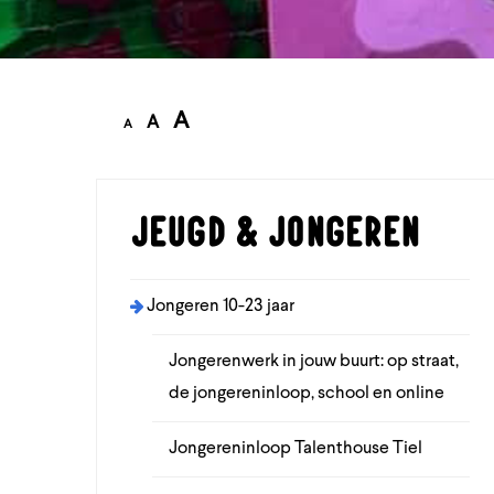
A
A
A
Jeugd & jongeren
Jongeren 10-23 jaar
Jongerenwerk in jouw buurt: op straat,
de jongereninloop, school en online
Jongereninloop Talenthouse Tiel