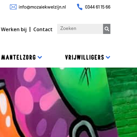
info@mozaiekwelzijn.nl
0344 61 15 66
Werken bij
Contact
MANTELZORG
VRIJWILLIGERS