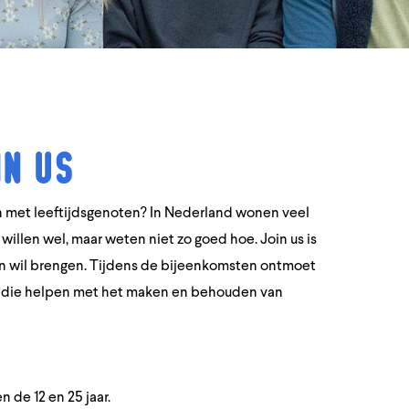
in Us
doen met leeftijdsgenoten? In Nederland wonen veel
willen wel, maar weten niet zo goed hoe. Join us is
g in wil brengen. Tijdens de bijeenkomsten ontmoet
ig die helpen met het maken en behouden van
 de 12 en 25 jaar.