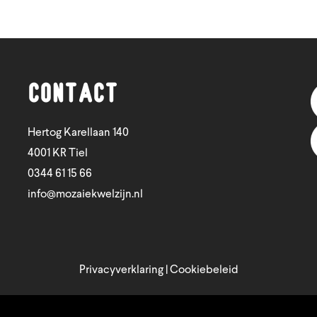
Contact
Hertog Karellaan 140
4001 KR Tiel
0344 61 15 66
info@mozaiekwelzijn.nl
Privacyverklaring
|
Cookiebeleid