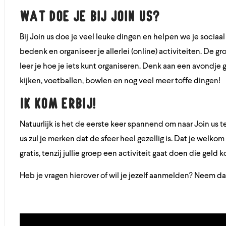
Wat doe je bij Join us?
Bij Join us doe je veel leuke dingen en helpen we je socia
bedenk en organiseer je allerlei (online) activiteiten. De gr
leer je hoe je iets kunt organiseren. Denk aan een avondje
kijken, voetballen, bowlen en nog veel meer toffe dingen!
Ik kom erbij!
Natuurlijk is het de eerste keer spannend om naar Join us 
us zul je merken dat de sfeer heel gezellig is. Dat je welkom
gratis, tenzij jullie groep een activiteit gaat doen die geld
Heb je vragen hierover of wil je jezelf aanmelden? Neem 