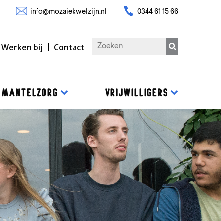
info@mozaiekwelzijn.nl
0344 61 15 66
Werken bij
Contact
MANTELZORG
VRIJWILLIGERS