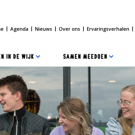
me
Agenda
Nieuws
Over ons
Ervaringsverhalen
N IN DE WIJK
SAMEN MEEDOEN