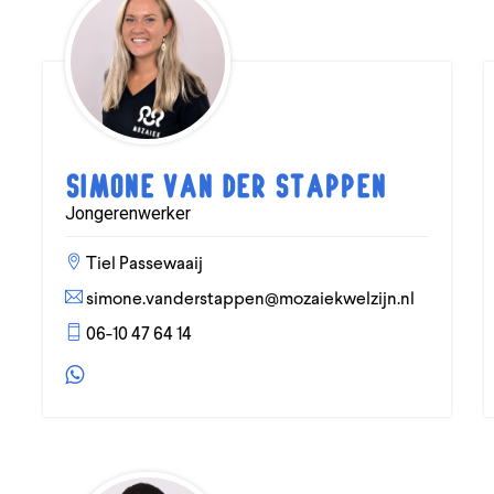
Simone van der Stappen
Jongerenwerker
Tiel Passewaaij
simone.vanderstappen@mozaiekwelzijn.nl
06-10 47 64 14