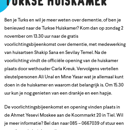
Turkse Huiskamer
Ben je Turks en wil je meer weten over dementie, of ben je
benieuwd naar de Turkse Huiskamer? Kom dan op zondag 2
november om 13.30 uur naar de gratis
voorlichtingsbijeenkomst over dementie, met medewerking
van huisartsen Shakip Sana en Sevilay Temel. Na de
voorlichting vindt de officiële opening van de huiskamer
plaats door wethouder Carla Kreuk. Vervolgens vertellen
sleutelpersonen Ali Unal en Mine Yasar wat je allemaal kunt
doen in de huiskamer en waarom dat belangrijk is. Om 15.30
uur kun je nog genieten van een drankje en een hapje.
De voorlichtingsbijeenkomst en opening vinden plaats in
de Ahmet Yesevi Moskee aan de Koornmarkt 20 in Tiel. Wil
je meer informatie? Bel dan naar 085 – 0667039 of stuur een