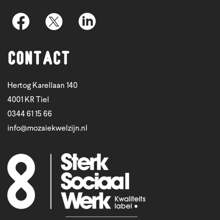
Contact
Hertog Karellaan 140
4001 KR Tiel
0344 61 15 66
info@mozaiekwelzijn.nl