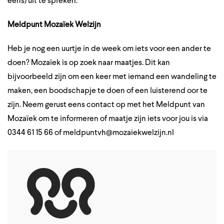
eens) uit te spreken.
Meldpunt Mozaïek Welzijn
Heb je nog een uurtje in de week om iets voor een ander te
doen? Mozaïek is op zoek naar maatjes. Dit kan
bijvoorbeeld zijn om een keer met iemand een wandeling te
maken, een boodschapje te doen of een luisterend oor te
zijn. Neem gerust eens contact op met het Meldpunt van
Mozaïek om te informeren of maatje zijn iets voor jou is via
0344 61 15 66 of meldpuntvh@mozaiekwelzijn.nl