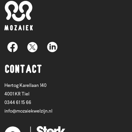
Contact
Hertog Karellaan 140
4001 KR Tiel
0344 61 15 66
info@mozaiekwelzijn.nl