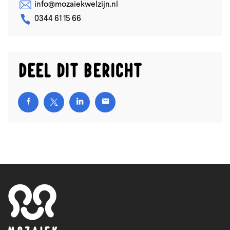
info@mozaiekwelzijn.nl
0344 61 15 66
Deel dit bericht