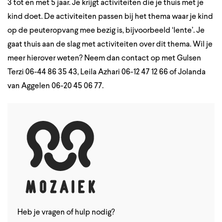
3 tot en met 5 jaar. Je krijgt activiteiten die je thuis met je
kind doet. De activiteiten passen bij het thema waar je kind
op de peuteropvang mee bezig is, bijvoorbeeld ‘lente’. Je
gaat thuis aan de slag met activiteiten over dit thema. Wil je
meer hierover weten? Neem dan contact op met Gulsen
Terzi 06-44 86 35 43, Leila Azhari 06-12 47 12 66 of Jolanda
van Aggelen 06-20 45 06 77.
Heb je vragen of hulp nodig?