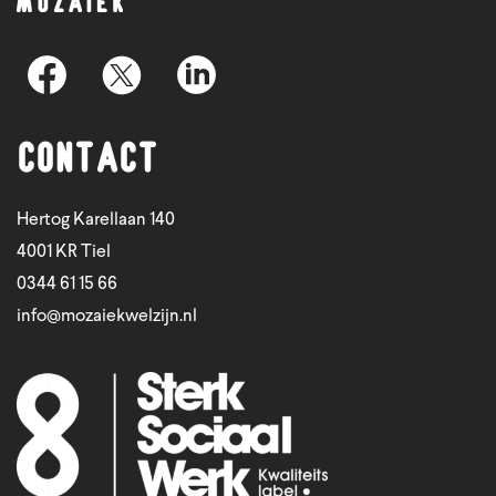
Contact
Hertog Karellaan 140
4001 KR Tiel
0344 61 15 66
info@mozaiekwelzijn.nl