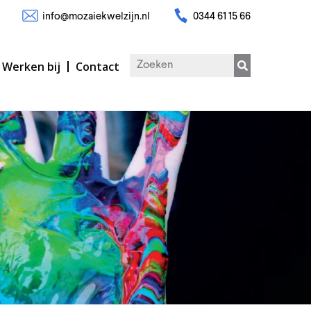
info@mozaiekwelzijn.nl
0344 61 15 66
Werken bij
Contact