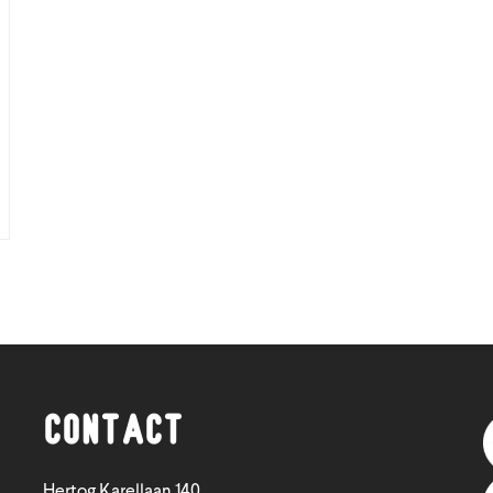
Contact
Hertog Karellaan 140