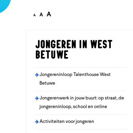
A
A
A
Jongeren in West
Betuwe
Jongereninloop Talenthouse West
Betuwe
Jongerenwerk in jouw buurt: op straat, de
jongereninloop, school en online
Activiteiten voor jongeren