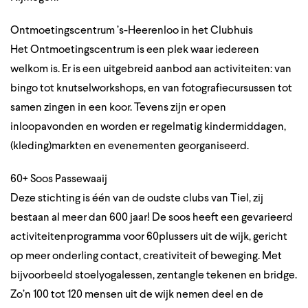
Ontmoetingscentrum ’s-Heerenloo in het Clubhuis
Het Ontmoetingscentrum is een plek waar iedereen
welkom is. Er is een uitgebreid aanbod aan activiteiten: van
bingo tot knutselworkshops, en van fotografiecursussen tot
samen zingen in een koor. Tevens zijn er open
inloopavonden en worden er regelmatig kindermiddagen,
(kleding)markten en evenementen georganiseerd.
60+ Soos Passewaaij
Deze stichting is één van de oudste clubs van Tiel, zij
bestaan al meer dan 600 jaar! De soos heeft een gevarieerd
activiteitenprogramma voor 60plussers uit de wijk, gericht
op meer onderling contact, creativiteit of beweging. Met
bijvoorbeeld stoelyogalessen, zentangle tekenen en bridge.
Zo’n 100 tot 120 mensen uit de wijk nemen deel en de