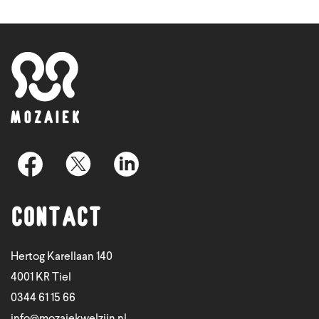
Contact
Hertog Karellaan 140
4001 KR Tiel
0344 61 15 66