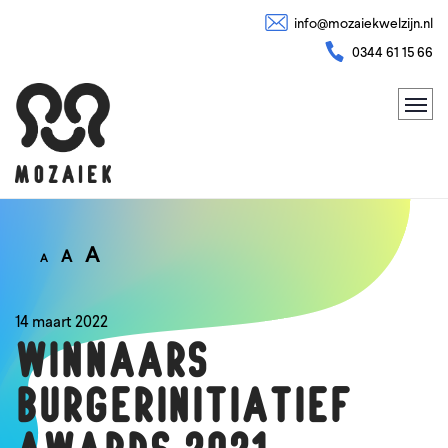
info@mozaiekwelzijn.nl
0344 61 15 66
A
A
A
14 maart 2022
WINNAARS
BURGERINITIATIEF