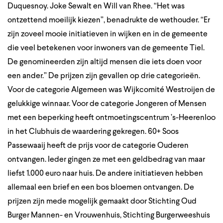
Duquesnoy. Joke Sewalt en Will van Rhee. “Het was
ontzettend moeilijk kiezen”, benadrukte de wethouder. “Er
zijn zoveel mooie initiatieven in wijken en in de gemeente
die veel betekenen voor inwoners van de gemeente Tiel.
De genomineerden zijn altijd mensen die iets doen voor
een ander.” De prijzen zijn gevallen op drie categorieën.
Voor de categorie Algemeen was Wijkcomité Westroijen de
gelukkige winnaar. Voor de categorie Jongeren of Mensen
met een beperking heeft ontmoetingscentrum ’s-Heerenloo
in het Clubhuis de waardering gekregen. 60+ Soos
Passewaaij heeft de prijs voor de categorie Ouderen
ontvangen. Ieder gingen ze met een geldbedrag van maar
liefst 1.000 euro naar huis. De andere initiatieven hebben
allemaal een brief en een bos bloemen ontvangen. De
prijzen zijn mede mogelijk gemaakt door Stichting Oud
Burger Mannen- en Vrouwenhuis, Stichting Burgerweeshuis