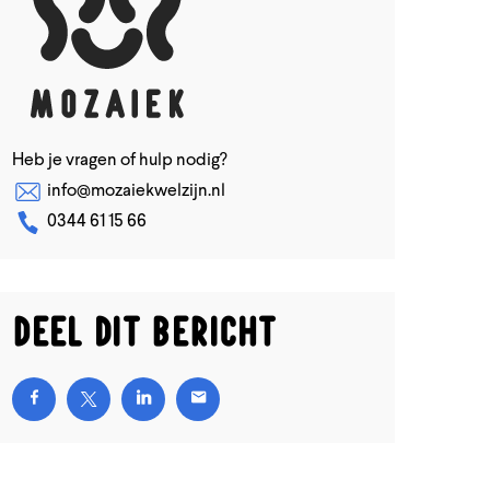
Heb je vragen of hulp nodig?
info@mozaiekwelzijn.nl
0344 61 15 66
Deel dit bericht