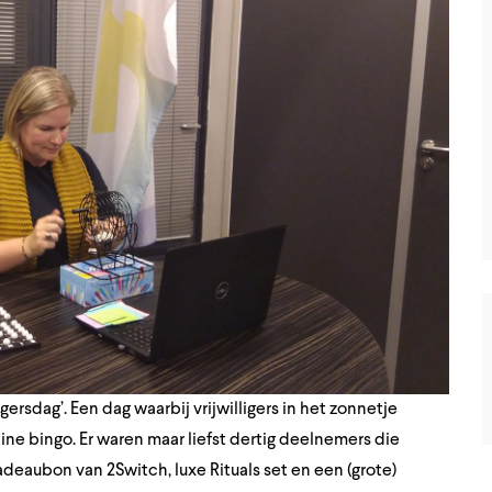
rsdag’. Een dag waarbij vrijwilligers in het zonnetje
ne bingo. Er waren maar liefst dertig deelnemers die
eaubon van 2Switch, luxe Rituals set en een (grote)