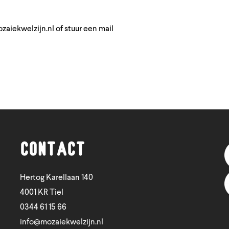
aiekwelzijn.nl
of stuur een mail
Contact
Hertog Karellaan 140
4001 KR Tiel
0344 61 15 66
info@mozaiekwelzijn.nl