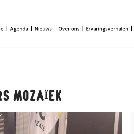
me
Agenda
Nieuws
Over ons
Ervaringsverhalen
RS MOZAÏEK