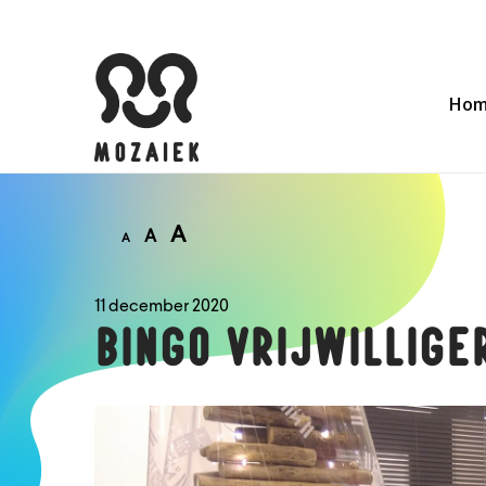
Ho
A
A
A
11 december 2020
BINGO VRIJWILLIGE