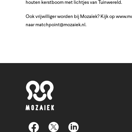
houten kerstboom met lichtjes van Tuinwereld.
Ook vrijwilliger worden bij Mozaïek? Kijk op
www.moz
naar
matchpoint@mozaiek.nl
.