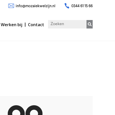
info@mozaiekwelzijn.nl
0344 61 15 66
Werken bij
Contact