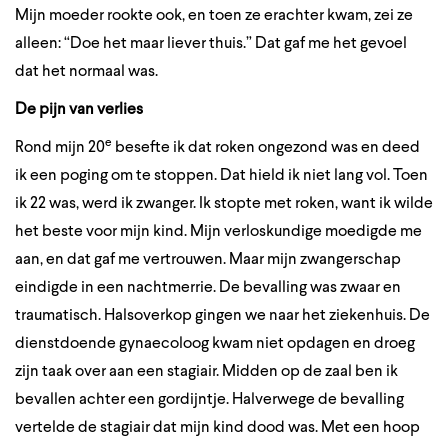
Mijn moeder rookte ook, en toen ze erachter kwam, zei ze
alleen: “Doe het maar liever thuis.” Dat gaf me het gevoel
dat het normaal was.
De pijn van verlies
e
Rond mijn 20
besefte ik dat roken ongezond was en deed
ik een poging om te stoppen. Dat hield ik niet lang vol. Toen
ik 22 was, werd ik zwanger. Ik stopte met roken, want ik wilde
het beste voor mijn kind. Mijn verloskundige moedigde me
aan, en dat gaf me vertrouwen. Maar mijn zwangerschap
eindigde in een nachtmerrie. De bevalling was zwaar en
traumatisch. Halsoverkop gingen we naar het ziekenhuis. De
dienstdoende gynaecoloog kwam niet opdagen en droeg
zijn taak over aan een stagiair. Midden op de zaal ben ik
bevallen achter een gordijntje. Halverwege de bevalling
vertelde de stagiair dat mijn kind dood was. Met een hoop