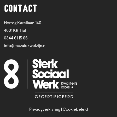
Contact
Hertog Karellaan 140
4001 KR Tiel
0344 61 15 66
info@mozaiekwelzijn.nl
Privacyverklaring
|
Cookiebeleid