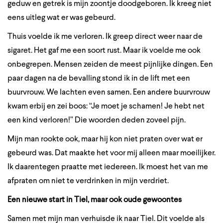
geduw en getrek is mijn zoontje doodgeboren. Ik kreeg niet
eens uitleg wat er was gebeurd.
Thuis voelde ik me verloren. Ik greep direct weer naar de
sigaret. Het gaf me een soort rust. Maar ik voelde me ook
onbegrepen. Mensen zeiden de meest pijnlijke dingen. Een
paar dagen na de bevalling stond ik in de lift met een
buurvrouw. We lachten even samen. Een andere buurvrouw
kwam erbij en zei boos: “Je moet je schamen! Je hebt net
een kind verloren!” Die woorden deden zoveel pijn.
Mijn man rookte ook, maar hij kon niet praten over wat er
gebeurd was. Dat maakte het voor mij alleen maar moeilijker.
Ik daarentegen praatte met iedereen. Ik moest het van me
afpraten om niet te verdrinken in mijn verdriet.
Een nieuwe start in Tiel, maar ook oude gewoontes
Samen met mijn man verhuisde ik naar Tiel. Dit voelde als