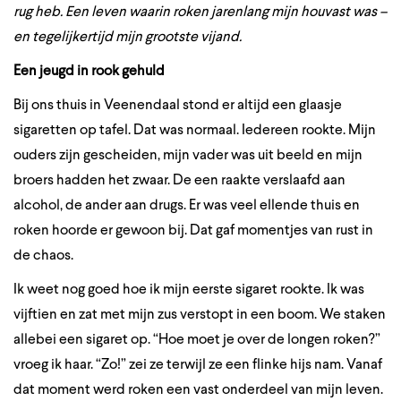
rug heb. Een leven waarin roken jarenlang mijn houvast was –
en tegelijkertijd mijn grootste vijand.
Een jeugd in rook gehuld
Bij ons thuis in Veenendaal stond er altijd een glaasje
sigaretten op tafel. Dat was normaal. Iedereen rookte. Mijn
ouders zijn gescheiden, mijn vader was uit beeld en mijn
broers hadden het zwaar. De een raakte verslaafd aan
alcohol, de ander aan drugs. Er was veel ellende thuis en
roken hoorde er gewoon bij. Dat gaf momentjes van rust in
de chaos.
Ik weet nog goed hoe ik mijn eerste sigaret rookte. Ik was
vijftien en zat met mijn zus verstopt in een boom. We staken
allebei een sigaret op. “Hoe moet je over de longen roken?”
vroeg ik haar. “Zo!” zei ze terwijl ze een flinke hijs nam. Vanaf
dat moment werd roken een vast onderdeel van mijn leven.