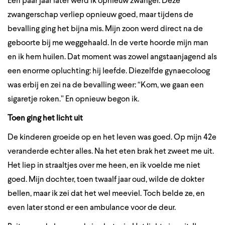
Een paar jaar later werd ik opnieuw zwanger. Deze
zwangerschap verliep opnieuw goed, maar tijdens de
bevalling ging het bijna mis. Mijn zoon werd direct na de
geboorte bij me weggehaald. In de verte hoorde mijn man
en ik hem huilen. Dat moment was zowel angstaanjagend als
een enorme opluchting: hij leefde. Diezelfde gynaecoloog
was erbij en zei na de bevalling weer: “Kom, we gaan een
sigaretje roken.” En opnieuw begon ik.
Toen ging het licht uit
De kinderen groeide op en het leven was goed. Op mijn 42e
veranderde echter alles. Na het eten brak het zweet me uit.
Het liep in straaltjes over me heen, en ik voelde me niet
goed. Mijn dochter, toen twaalf jaar oud, wilde de dokter
bellen, maar ik zei dat het wel meeviel. Toch belde ze, en
even later stond er een ambulance voor de deur.