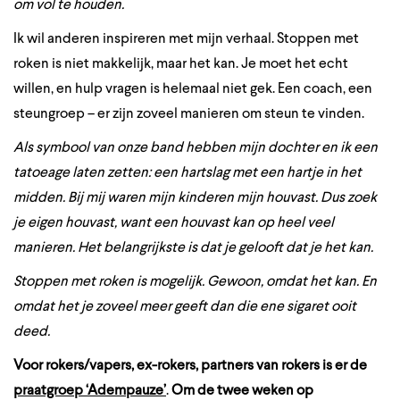
om vol te houden.
Ik wil anderen inspireren met mijn verhaal. Stoppen met
roken is niet makkelijk, maar het kan. Je moet het echt
willen, en hulp vragen is helemaal niet gek. Een coach, een
steungroep – er zijn zoveel manieren om steun te vinden.
Als symbool van onze band hebben mijn dochter en ik een
tatoeage laten zetten: een hartslag met een hartje in het
midden. Bij mij waren mijn kinderen mijn houvast. Dus zoek
je eigen houvast, want een houvast kan op heel veel
manieren. Het belangrijkste is dat je gelooft dat je het kan.
Stoppen met roken is mogelijk. Gewoon, omdat het kan. En
omdat het je zoveel meer geeft dan die ene sigaret ooit
deed.
Voor rokers/vapers, ex-rokers, partners van rokers is er de
praatgroep ‘Adempauze’
.
Om de twee weken op