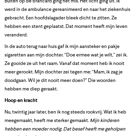
Buiten op de brancard ging het mis. Het licht ging uit. Ik
werd in de ambulance gereanimeerd en naar het ziekenhuis
gebracht. Een hoofdslagader bleek dicht te zitten. Ze
hebben een stent geplaatst. Dat moment heeft mijn leven
veranderd.
In de auto terug naar huis gaf ik mijn aansteker en pakje
sigaretten aan mijn dochter. “Doe ermee wat je wilt,” zei ik.
Ze gooide ze uit het raam. Vanaf dat moment heb ik nooit
meer gerookt. Mijn dochter zei tegen me: “Mam, ik zag je
doodgaan. Wil je dit nooit meer doen?” Die woorden
hebben me diep geraakt.
Hoop en kracht
Nu, twintig jaar later, ben ik nog steeds rookvrij. Wat ik heb
meegemaakt, heeft me sterker gemaakt.
Mijn kinderen
hebben een moeder nodig. Dat besef heeft me geholpen