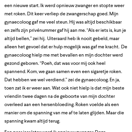
een nieuwe start. Ik werd opnieuw zwanger en stopte weer
met roken. Dit keer verliep de zwangerschap goed. Mijn
gynaecoloog gaf me veel steun. Hij was altijd beschikbaar
en zelfs zijn privénummer gaf hij aan me. “Als er iets is, kun je
altijd bellen,” zei hij. Uiteraard heb ik nooit gebeld, maar
alleen het gevoel dat er hulp mogelijk was gaf me kracht. De
gynaecoloog hielp me met bevallen en mijn dochter werd
gezond geboren. “Poeh, dat was voor mij ook heel
spannend. Kom, we gaan samen even een sigaretje roken.
Dat hebben we wel verdiend.” zei de gynaecoloog. En ja,
toen zat ik er weer aan. Wat ook niet hielp is dat mijn beste
vriendin twee dagen na de geboorte van mijn dochter
overleed aan een hersenbloeding. Roken voelde als een
manier om de spanning van me af te laten glijden. Maar die
spanning kwam altijd terug.