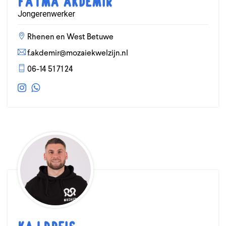
Fatma Akdemir
Jongerenwerker
Rhenen en West Betuwe
f.akdemir@mozaiekwelzijn.nl
06-14 51 71 24