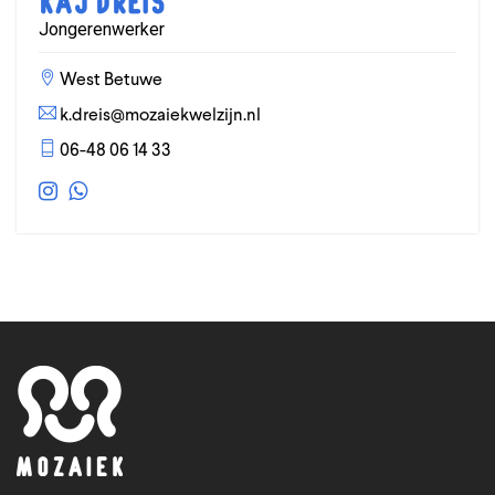
Kaj Dreis
Jongerenwerker
West Betuwe
k.dreis@mozaiekwelzijn.nl
06-48 06 14 33