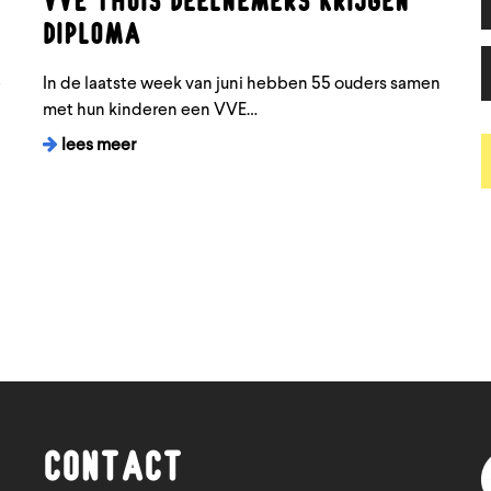
diploma
e
In de laatste week van juni hebben 55 ouders samen
met hun kinderen een VVE…
lees meer
Contact