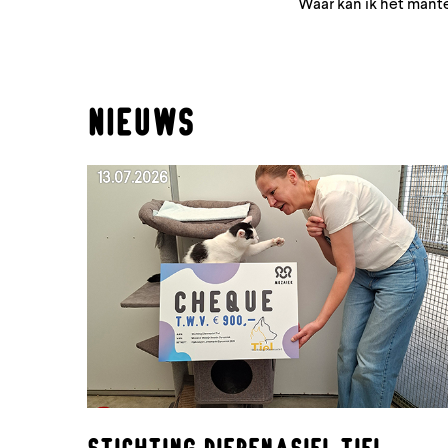
Waar kan ik het man
NIEUWS
13.07.2026
Stichting Dierenasiel Tiel