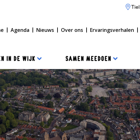
Tiel
me
Agenda
Nieuws
Over ons
Ervaringsverhalen
N IN DE WIJK
SAMEN MEEDOEN