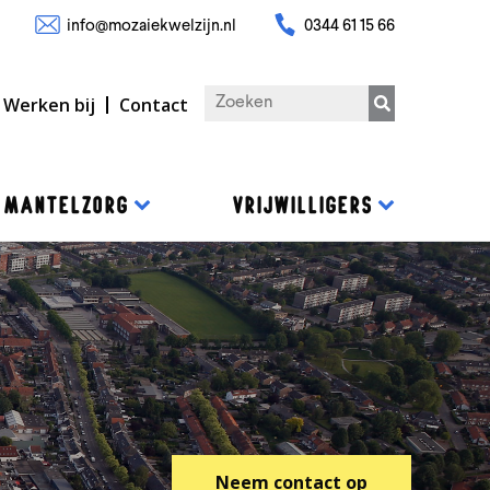
info@mozaiekwelzijn.nl
0344 61 15 66
Werken bij
Contact
MANTELZORG
VRIJWILLIGERS
Neem contact op