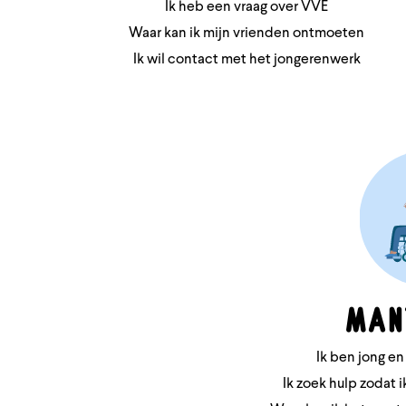
Ik heb een vraag over VVE
Waar kan ik mijn vrienden ontmoeten
Ik wil contact met het jongerenwerk
Man
Ik ben jong en
Ik zoek hulp zodat 