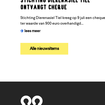
ontvangt cheque
Stichting Dierenasiel Tiel kreeg op 9 juli een chequ
ter waarde van 900 euro overhandigd…
lees meer
Alle nieuwsitems