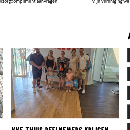
telzorgcompliment aanvragen
Mijn vereniging wil
09.07.2026
VVE Thuis deelnemers krijgen