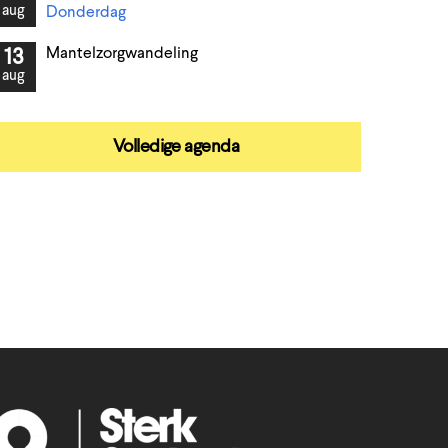
aug
Donderdag
Mantelzorgwandeling
13
aug
Volledige agenda